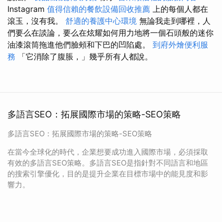
Instagram
值得信賴的餐飲設備回收推薦
上的每個人都在
滾玉，沒有我。
舒適的養護中心環境
無論我走到哪裡，人
們要么在談論，要么在炫耀如何用力地將一個石頭般的迷你
油漆滾筒拖進他們臉頰和下巴的凹陷處。
到府外燴便利服
務
「它消除了腹脹，」幾乎所有人都說。
多語言SEO：拓展國際市場的策略-SEO策略
多語言SEO：拓展國際市場的策略-SEO策略
在當今全球化的時代，企業想要成功進入國際市場，必須採取
有效的多語言SEO策略。多語言SEO是指針對不同語言和地區
的搜索引擎優化，目的是提升企業在目標市場中的能見度和影
響力。