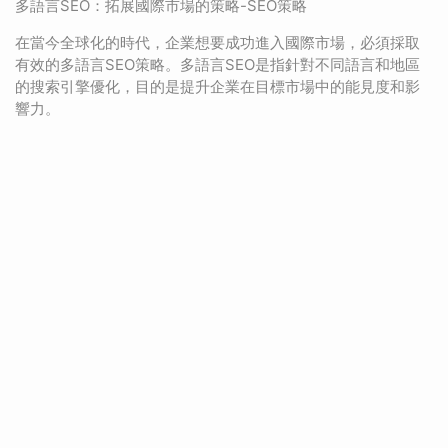
多語言SEO：拓展國際市場的策略-SEO策略
在當今全球化的時代，企業想要成功進入國際市場，必須採取
有效的多語言SEO策略。多語言SEO是指針對不同語言和地區
的搜索引擎優化，目的是提升企業在目標市場中的能見度和影
響力。