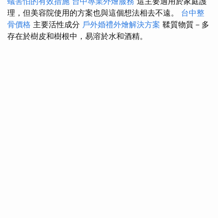
蟻害怕的有效措施
台中專業外燴服務
這主要適用於家庭護
理，但美容院使用的方案也與這個想法相去不遠。
台中整
骨價格
主要活性成分
戶外婚禮外燴解決方案
鞣質物質－多
存在於樹皮和樹根中，易溶於水和酒精。