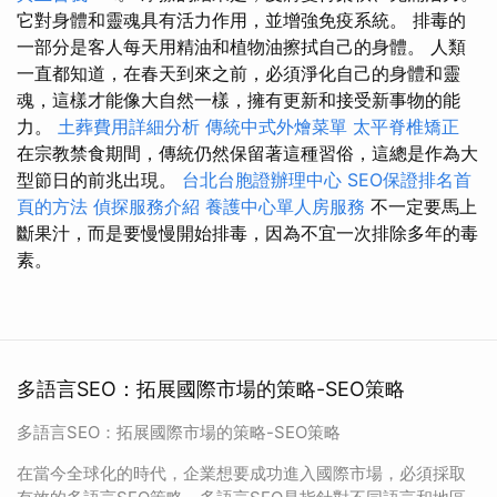
它對身體和靈魂具有活力作用，並增強免疫系統。 排毒的
一部分是客人每天用精油和植物油擦拭自己的身體。 人類
一直都知道，在春天到來之前，必須淨化自己的身體和靈
魂，這樣才能像大自然一樣，擁有更新和接受新事物的能
力。
土葬費用詳細分析
傳統中式外燴菜單
太平脊椎矯正
在宗教禁食期間，傳統仍然保留著這種習俗，這總是作為大
型節日的前兆出現。
台北台胞證辦理中心
SEO保證排名首
頁的方法
偵探服務介紹
養護中心單人房服務
不一定要馬上
斷果汁，而是要慢慢開始排毒，因為不宜一次排除多年的毒
素。
多語言SEO：拓展國際市場的策略-SEO策略
多語言SEO：拓展國際市場的策略-SEO策略
在當今全球化的時代，企業想要成功進入國際市場，必須採取