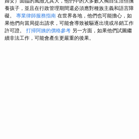
婦女）面臨的風險尤其大，他們中的大多數人獨自生活但撫
養孩子，並且在行政管理期間還必須應對種族主義和語言障
礙。
專業律師服務指南
在世界各地，他們也可能擔心，如
果他們向當局提出請求，可能會導致被驅逐出境或吊銷工作
許可證。
打掃阿姨的價格參考
另一方面，如果他們試圖繼
續非法工作，可能會產生更嚴重的後果。