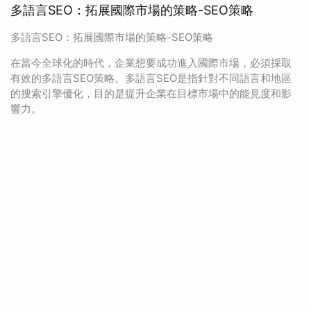
多語言SEO：拓展國際市場的策略-SEO策略
多語言SEO：拓展國際市場的策略-SEO策略
在當今全球化的時代，企業想要成功進入國際市場，必須採取
有效的多語言SEO策略。多語言SEO是指針對不同語言和地區
的搜索引擎優化，目的是提升企業在目標市場中的能見度和影
響力。