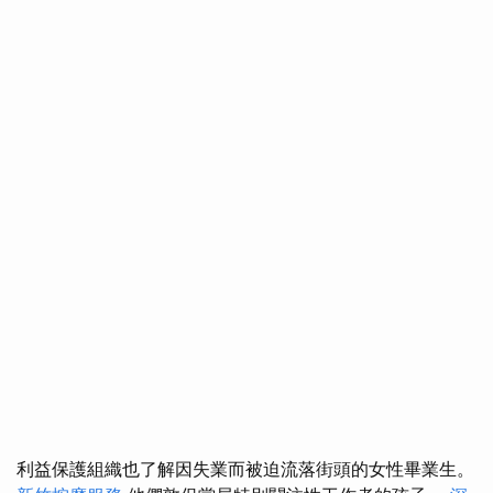
利益保護組織也了解因失業而被迫流落街頭的女性畢業生。