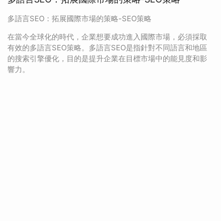
多語言SEO：拓展國際市場的策略-SEO策略
在當今全球化的時代，企業想要成功進入國際市場，必須採取
有效的多語言SEO策略。多語言SEO是指針對不同語言和地區
的搜索引擎優化，目的是提升企業在目標市場中的能見度和影
響力。