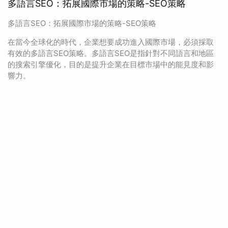
多語言SEO：拓展國際市場的策略-SEO策略
多語言SEO：拓展國際市場的策略-SEO策略
在當今全球化的時代，企業想要成功進入國際市場，必須採取
有效的多語言SEO策略。多語言SEO是指針對不同語言和地區
的搜索引擎優化，目的是提升企業在目標市場中的能見度和影
響力。