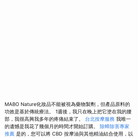
MABO Nature化妝品不能被視為藥物製劑，但產品原料的
功效是基於傳統療法。 1週後，我只在晚上把它塗在我的腰
部，我很高興我多年的疼痛結束了。
台北按摩服務
我唯一
的遺憾是我花了幾個月的時間才開始訂購。
除蟑除害專家
推薦
是的，您可以將 CBD 按摩油與其他精油結合使用，以